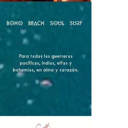
BOHO BEACH SOUL SURF
Para todos los guerreros
pacíficos, indios, elfos y
bohemios, en alma y corazón.