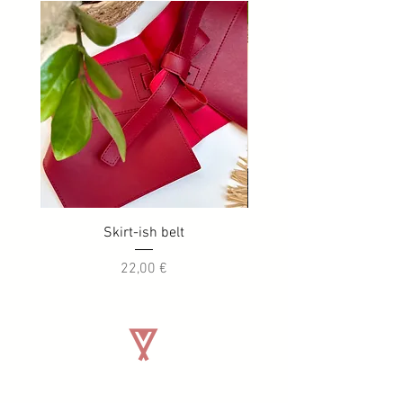
Skirt-ish belt
Precio
22,00 €