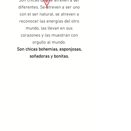
Son chicas que se atreven a ser
diferentes. Se atreven a ser uno
con el ser natural, se atreven a
reconocer las energías del otro
mundo, las llevan en sus
corazones y las muestran con
orgullo al mundo.
Son chicas bohemias, esponjosas,
soñadoras y bonitas.
Unikatna
ROČNO IZDELANA