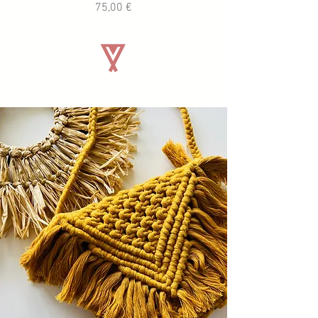
Precio
75,00 €