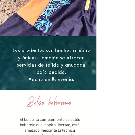
Los productos son hechos a mano
y únicos. También se ofrecen
servicios de tejido y anudado
bajo pedido.
Hecho en Eslovenia.
Bolso bohemio
El bolso, tu complemento de estilo
bohemio que inspira libertad, está
anudado mediante la técnica