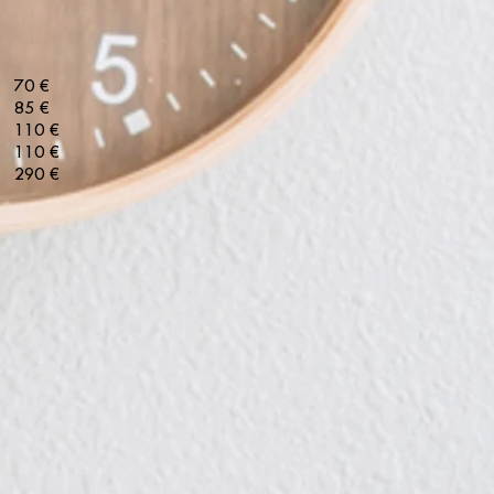
70 €
85 €
110 €
110 €
290 €