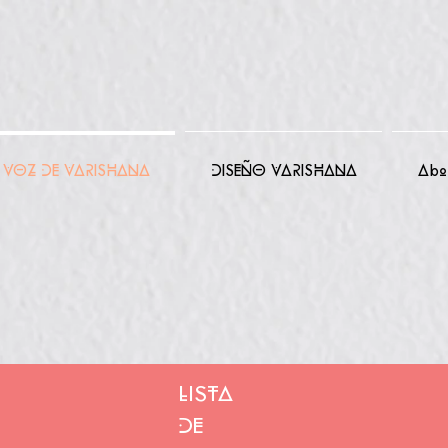
VOZ DE VARISHANA
DISEÑO VARISHANA
Abo
LISTA
DE