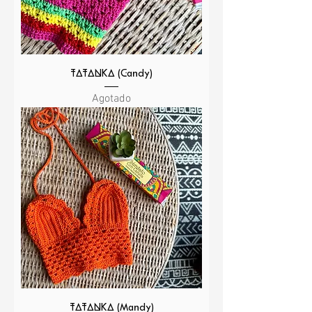
TATANKA (Candy)
Agotado
TATANKA (Mandy)