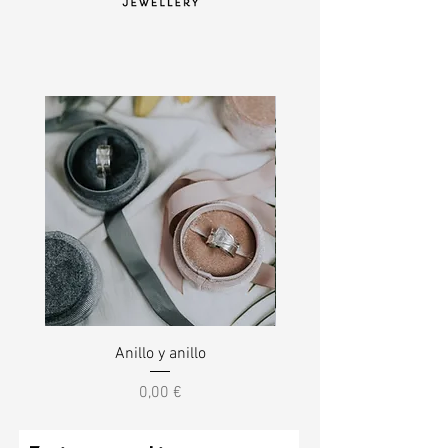
Anillo y anillo
Precio
0,00 €