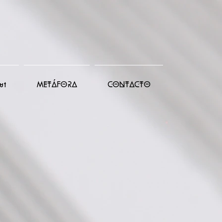
ut
METÁFORA
CONTACTO