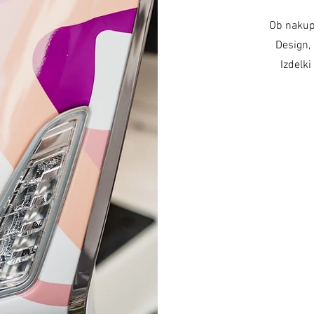
Ob nakup
Design, 
Izdelki