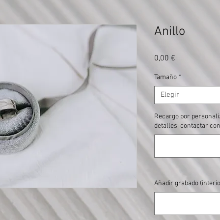
Anillo
Precio
0,00 €
Tamaño
*
Elegir
Recargo por personaliz
detalles, contactar co
Añadir grabado (interio