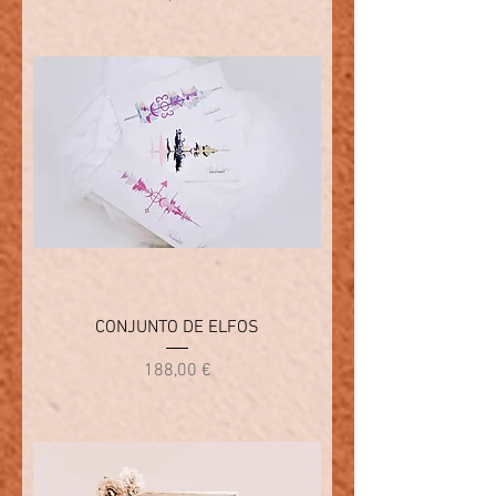
CONJUNTO DE ELFOS
Precio
188,00 €