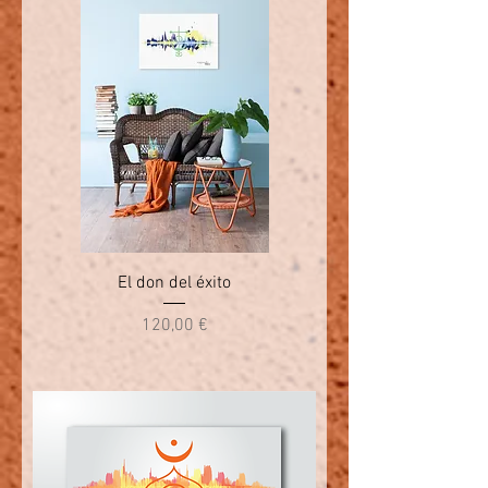
El don del éxito
Precio
120,00 €