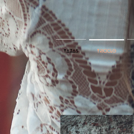
TAZAS
TRICICLO