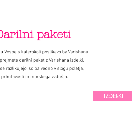
Darilni paketi
u Vespe s katerokoli poslikavo by Varishana
prejmete darilni paket z Varishana izdelki.
 se razlikujejo, so pa vedno v slogu poletja,
prhutavosti in morskega vzdušja.
IZDELKI