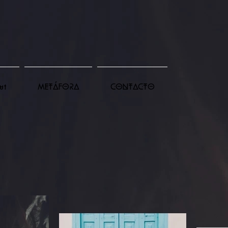
ut
METÁFORA
CONTACTO