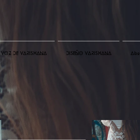
VOZ DE VARISHANA
DISEÑO VARISHANA
Abo