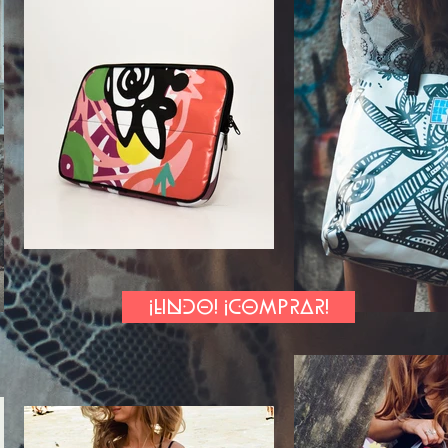
¡LINDO! ¡COMPRAR!