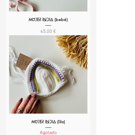
MUJER INDIA (bebé)
Precio
45,00 €
MUJER INDIA (lila)
Agotado