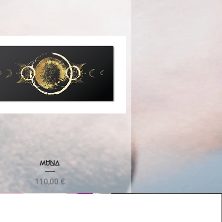
Vista rápida
MUNA
Precio
110,00 €