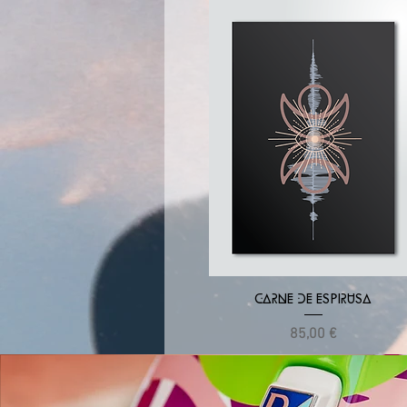
Vista rápida
CARNE DE ESPIRUSA
Precio
85,00 €