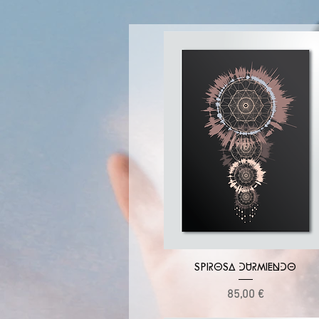
Vista rápida
SPIROSA DURMIENDO
Precio
85,00 €