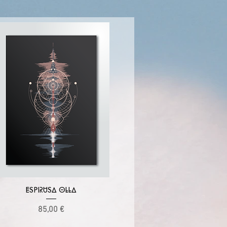
Vista rápida
ESPIRUSA OLLA
Precio
85,00 €