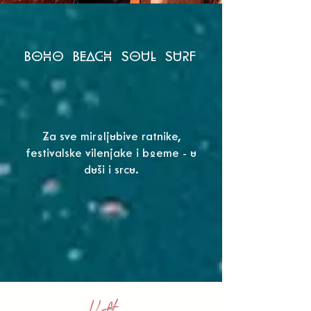
BOHO BEACH SOUL SURF
Za sve miroljubive ratnike,
festivalske vilenjake i boeme - u
duši i srcu.