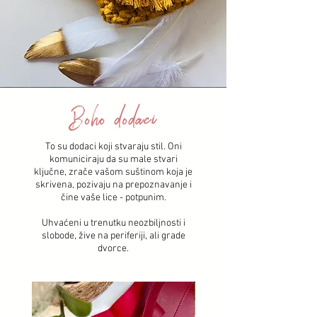
Boho dodaci
To su dodaci koji stvaraju stil. Oni
komuniciraju da su male stvari
ključne, zrače vašom suštinom koja je
skrivena, pozivaju na prepoznavanje i
čine vaše lice - potpunim.
Uhvaćeni u trenutku neozbiljnosti i
slobode, žive na periferiji, ali grade
dvorce.