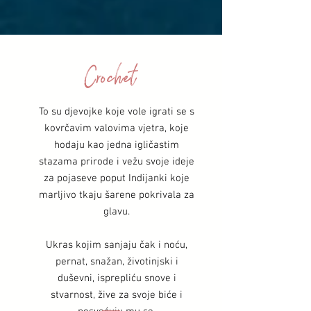
Crochet
To su djevojke koje vole igrati se s
kovrčavim valovima vjetra, koje
hodaju kao jedna igličastim
stazama prirode i vežu svoje ideje
za pojaseve poput Indijanki koje
marljivo tkaju šarene pokrivala za
glavu.
Ukras kojim sanjaju čak i noću,
pernat, snažan, životinjski i
duševni, isprepliću snove i
stvarnost, žive za svoje biće i