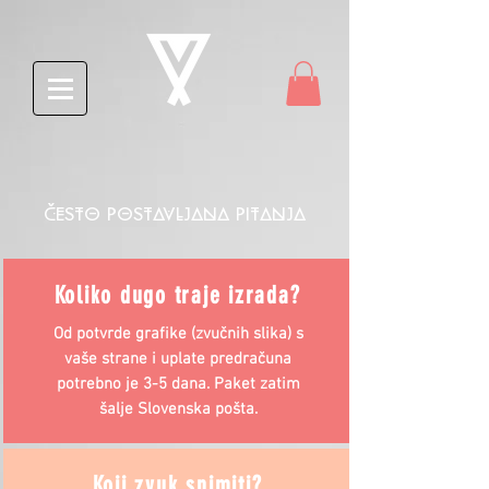
ČESTO POSTAVLJANA PITANJA
Koliko dugo traje izrada?
Od potvrde grafike (zvučnih slika) s
vaše strane i uplate predračuna
potrebno je 3-5 dana. Paket zatim
šalje Slovenska pošta.
Koji zvuk snimiti?