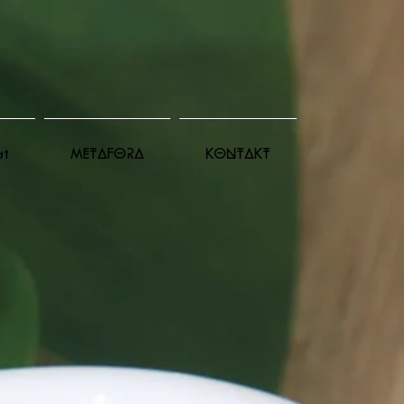
ut
METAFORA
KONTAKT