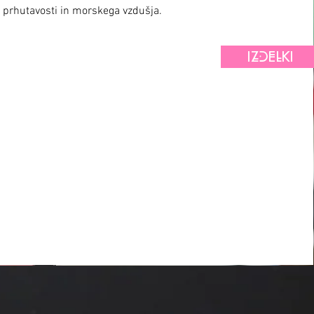
prhutavosti in morskega vzdušja.
IZDELKI