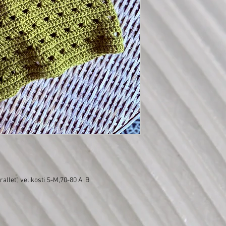
llet", velikosti S-M,70-80 A, B