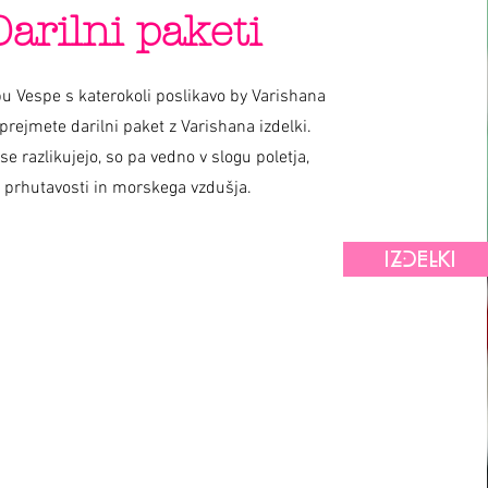
Darilni paketi
u Vespe s katerokoli poslikavo by Varishana
prejmete darilni paket z Varishana izdelki.
 se razlikujejo, so pa vedno v slogu poletja,
prhutavosti in morskega vzdušja.
IZDELKI