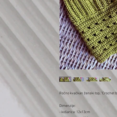
Ročno kvačkan ženski top, "Crochet bra
Dimenzije:
- košarica: 12x13cm