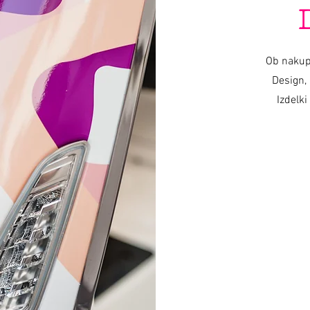
Ob nakup
Design, 
Izdelki