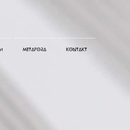
ut
METAFORA
KONTAKT