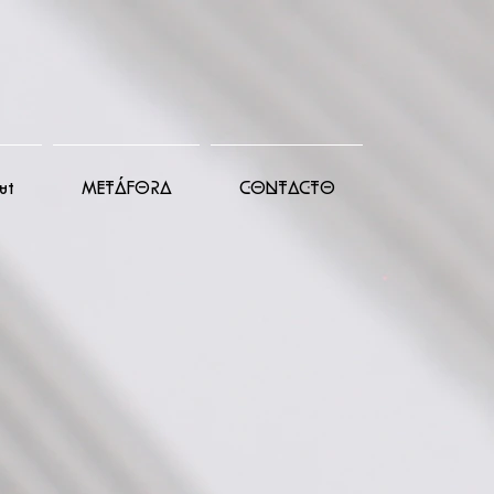
ut
METÁFORA
CONTACTO