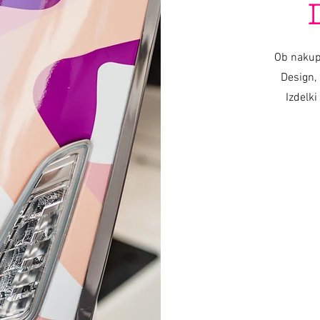
Ob nakup
Design, 
Izdelki