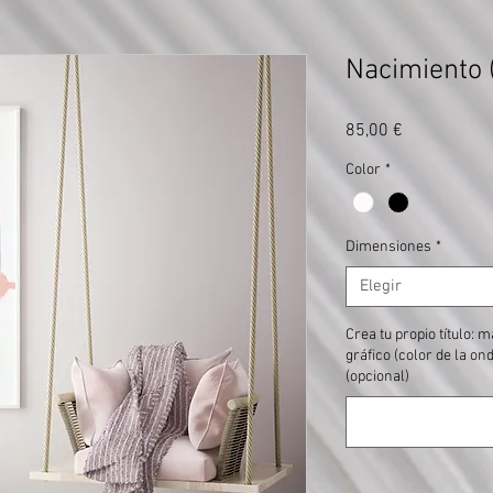
Nacimiento (
Precio
85,00 €
Color
*
Dimensiones
*
Elegir
Crea tu propio título: 
gráfico (color de la o
(opcional)