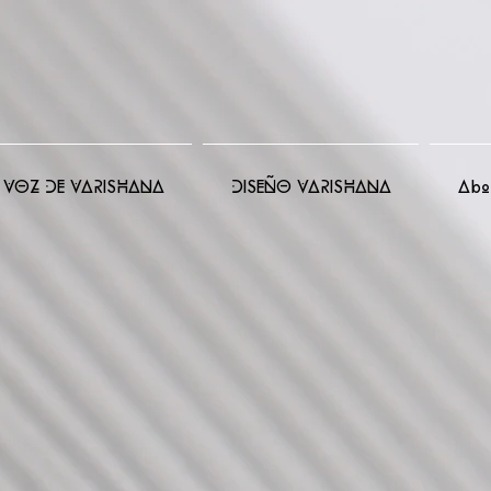
VOZ DE VARISHANA
DISEÑO VARISHANA
Abo