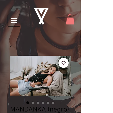
MANDANKA (negro)