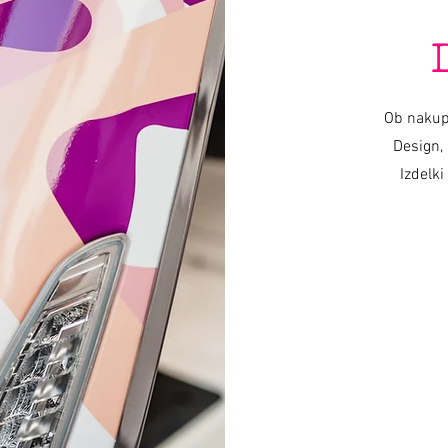
Ob nakup
Design, 
Izdelki