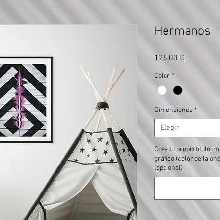
Hermanos
Precio
125,00 €
Color
*
Dimensiones
*
Elegir
Crea tu propio título: 
gráfico (color de la o
(opcional)