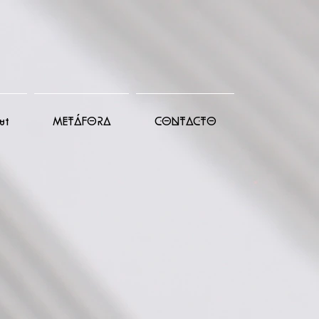
ut
METÁFORA
CONTACTO