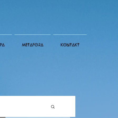
PA
METAFORA
KONTAKT