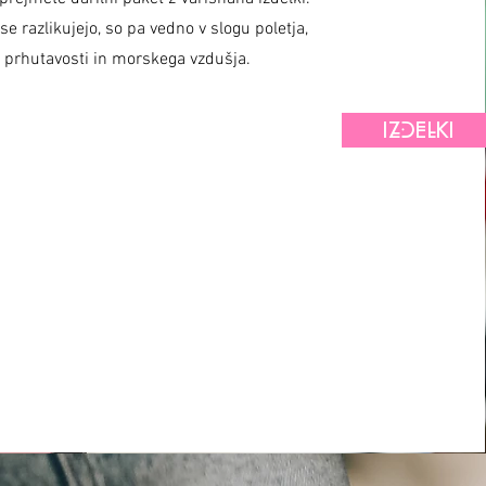
 se razlikujejo, so pa vedno v slogu poletja,
prhutavosti in morskega vzdušja.
IZDELKI