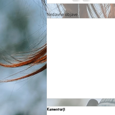
Nedavne objave
Komentarji