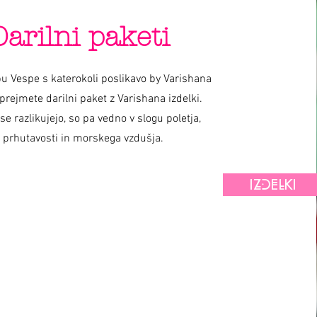
Darilni paketi
u Vespe s katerokoli poslikavo by Varishana
prejmete darilni paket z Varishana izdelki.
 se razlikujejo, so pa vedno v slogu poletja,
prhutavosti in morskega vzdušja.
IZDELKI