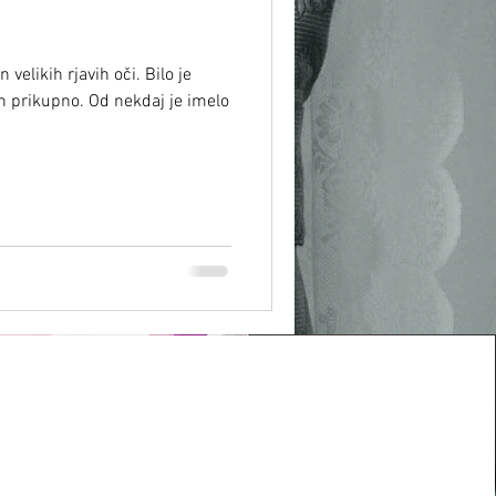
n velikih rjavih oči. Bilo je
in prikupno. Od nekdaj je imelo