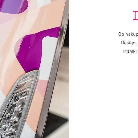
Ob nakup
Design, 
Izdelki