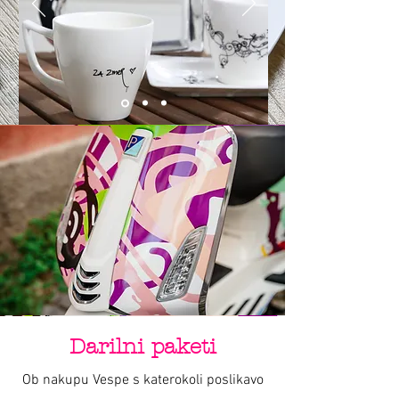
Darilni paketi
Ob nakupu Vespe s katerokoli poslikavo