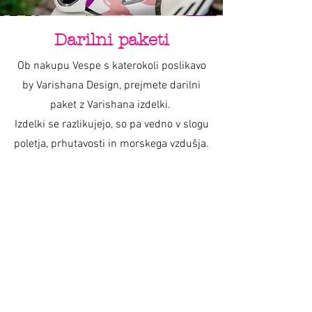
Darilni paketi
Ob nakupu Vespe s katerokoli poslikavo
by Varishana Design, prejmete darilni
paket z Varishana izdelki.
Izdelki se razlikujejo, so pa vedno v slogu
poletja, prhutavosti in morskega vzdušja.
IZDELKI