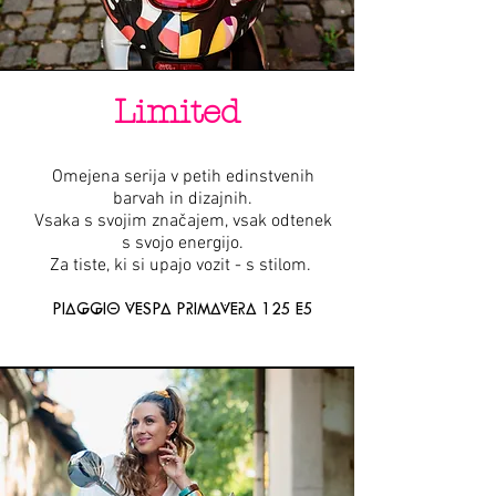
Limited
Omejena serija v petih edinstvenih
barvah in dizajnih.
Vsaka s svojim značajem, vsak odtenek
s svojo energijo.
Za tiste, ki si upajo vozit - s stilom. ​​
PIAGGIO VESPA PRIMAVERA 125 E5