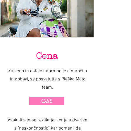
Cena
Za ceno in ostale informacije o naročilu
in dobavi, se posvetujte s Pleško Moto
team.
GAS
Vsak dizajn se razlikuje, ker je ustvarjen
z "neskončnostjo" kar pomeni, da