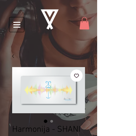
Harmonija - SHANI