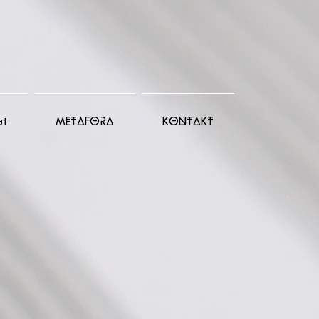
ut
METAFORA
KONTAKT