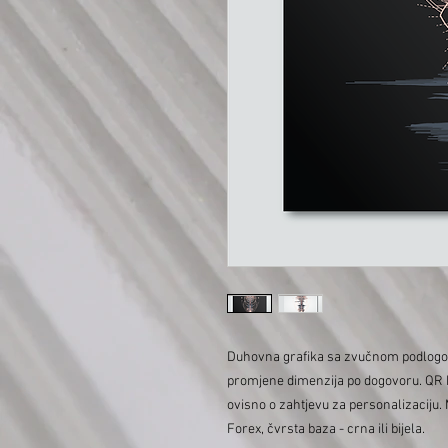
Duhovna grafika sa zvučnom podlog
promjene dimenzija po dogovoru. QR ko
ovisno o zahtjevu za personalizaciju
Forex, čvrsta baza - crna ili bijela.