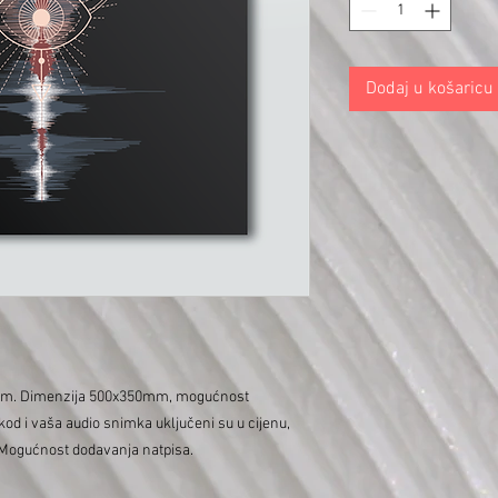
Dodaj u košaricu
om. Dimenzija 500x350mm, mogućnost
d i vaša audio snimka uključeni su u cijenu,
. Mogućnost dodavanja natpisa.