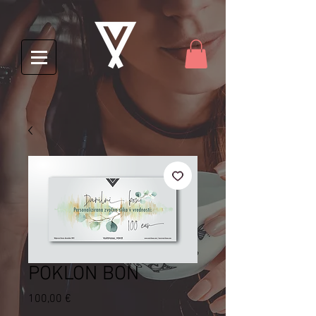
POKLON BON
Cijena
100,00 €