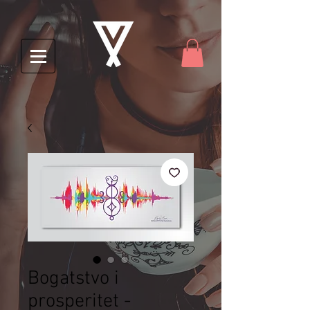
Bogatstvo i
prosperitet -